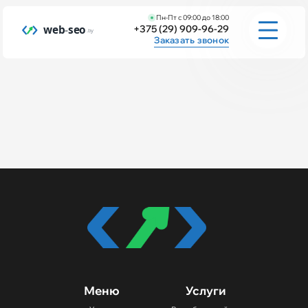
Пн-Пт с 09:00 до 18:00
+375 (29) 909-96-29
Заказать звонок
Услуги
Инструменты
Заполнить бриф
Портфолио
Модули / Плагины
Статьи
Контакты
Меню
Услуги