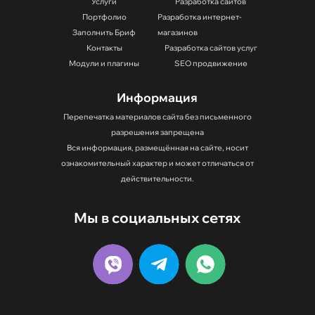
Услуги
Разработка сайтов
Портфолио
Разработка интернет-
Заполнить Бриф
магазинов
Контакты
Разработка сайтов услуг
Модули и плагины
SEO продвижение
Информация
Перепечатка материалов сайта без письменного
разрешения запрещена
Вся информация, размещённая на сайте, носит
Отправить заявку
ознакомительный характер и может отличаться от
действительности.
Мы в социальных сетях