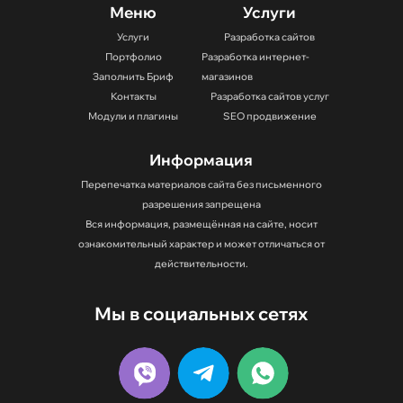
Меню
Услуги
Услуги
Разработка сайтов
Портфолио
Разработка интернет-
Заполнить Бриф
магазинов
Контакты
Разработка сайтов услуг
Модули и плагины
SEO продвижение
Информация
Перепечатка материалов сайта без письменного
разрешения запрещена
Вся информация, размещённая на сайте, носит
ознакомительный характер и может отличаться от
действительности.
Мы в социальных сетях