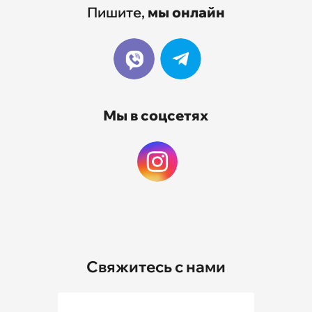
Модули / Плагины
Пишите,
мы онлайн
Статьи
Мы в соцсетях
Контакты
Свяжитесь с нами