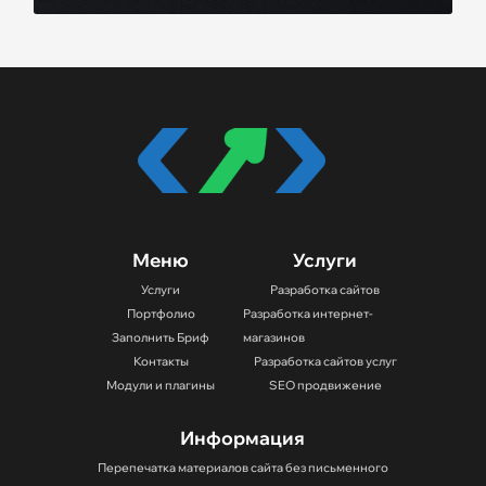
Меню
Услуги
Услуги
Разработка сайтов
Портфолио
Разработка интернет-
Заполнить Бриф
магазинов
Контакты
Разработка сайтов услуг
Модули и плагины
SEO продвижение
Информация
Перепечатка материалов сайта без письменного