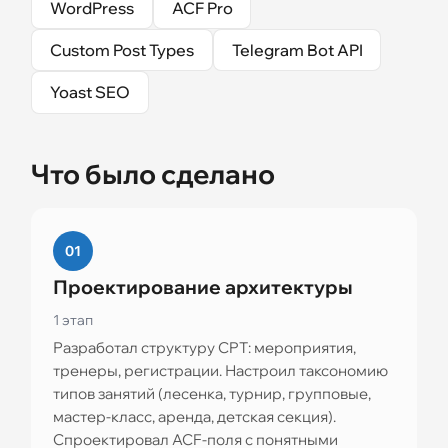
WordPress
ACF Pro
Custom Post Types
Telegram Bot API
Yoast SEO
Что было сделано
01
Проектирование архитектуры
1 этап
Разработал структуру CPT: мероприятия,
тренеры, регистрации. Настроил таксономию
типов занятий (лесенка, турнир, групповые,
мастер-класс, аренда, детская секция).
Спроектировал ACF-поля с понятными