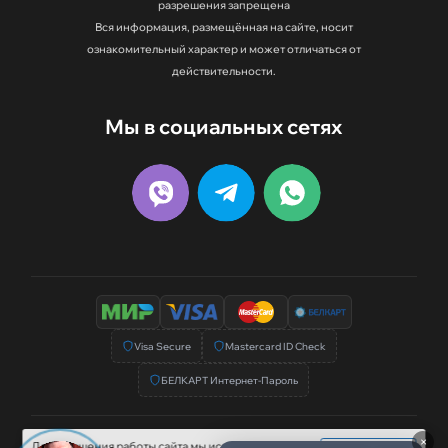
разрешения запрещена
Вся информация, размещённая на сайте, носит
ознакомительный характер и может отличаться от
действительности.
Мы в социальных сетях
Visa Secure
Mastercard ID Check
БЕЛКАРТ Интернет-Пароль
×
Для улучшения работы сайта мы используем