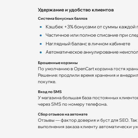
Удержание и удобство клиентов
Система бонусных баллов
Кэшбек +3% бонусами от суммы каждой 
Частичное или полное списание при сл
Наглядный баланс в личном кабинете
Автоматическое аннулирование неиспо
Брошенные корзины
По умолчанию в OpenCart корзина гостя хранит
Решение: продлили время хранения и внедри
покупке.
Вход по SMS
У магазина большая база постоянных клиенто
через SMS по номеру телефона.
Сбор отзывов на автомате
Отзывы — фактор доверия и буст для SEO. Так
выполнения заказа клиенту автоматически ухо