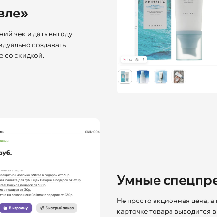
вле»
ний чек и дать выгоду
идуально создавать
 со скидкой.
Умные спецпр
Не просто акционная цена, а
карточке товара выводится в