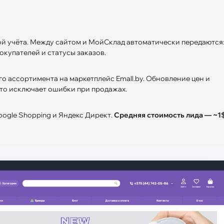
й учёта. Между сайтом и МойСклад автоматически передаются
покупателей и статусы заказов.
о ассортимента на маркетплейс Emall.by. Обновление цен и
это исключает ошибки при продажах.
ogle Shopping и Яндекс Директ.
Средняя стоимость лида — ~1$