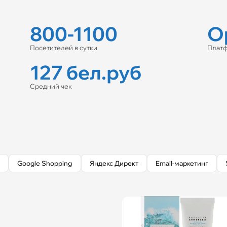
800-1100
O
Посетителей в сутки
Плат
127 бел.руб
Средний чек
I
Google Shopping
Яндекс Директ
Email-маркетинг