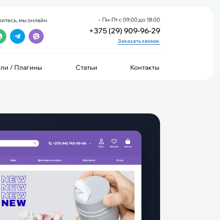
Пн-Пт с 09:00 до 18:00
итесь, мы онлайн
+375 (29) 909-96-29
Заказать звонок
ли / Плагины
Статьи
Контакты