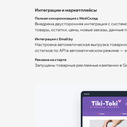
Интеграции и маркетплейсы
Полная синхронизация с МойСклад
Внедрена двусторонняя интеграция с системо
товары, остатки, цены, новые заказы, данные 
Интеграция с Emall.by
Настроена автоматическая выгрузка товарног
остатков по API в автоматическом режиме — 
Реклама на старте
Запущены товарные рекламные кампании в Go