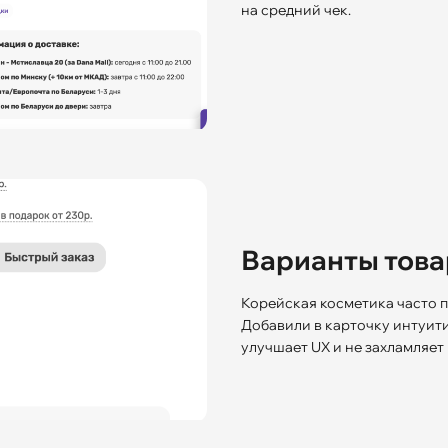
на средний чек.
Варианты товар
Корейская косметика часто п
Добавили в карточку интуит
улучшает UX и не захламляет 