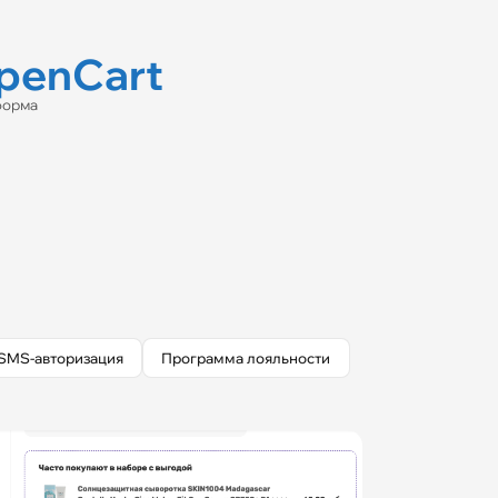
penCart
форма
SMS-авторизация
Программа лояльности