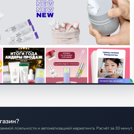
газин?
аммой лояльности и автоматизацией маркетинга. Расчёт за 30 минут.