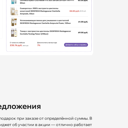
едложения
 подарок при заказе от определённой суммы. В
иджет об участии в акции — отлично работает