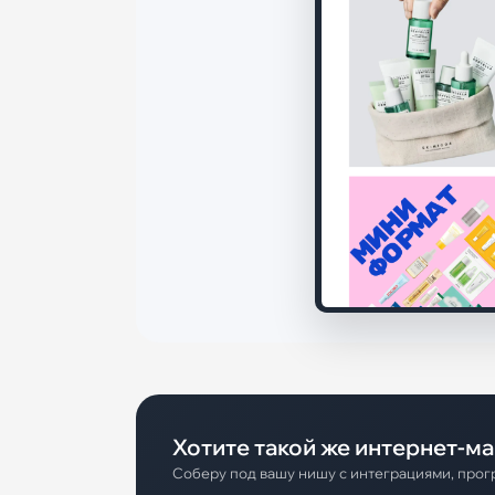
Хотите такой же интернет-ма
Соберу под вашу нишу с интеграциями, прогр