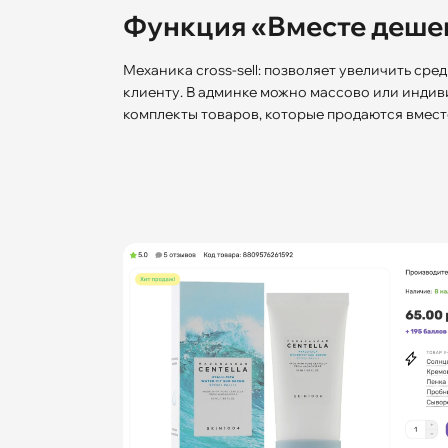
Функция «Вместе деше
Механика cross-sell: позволяет увеличить сред
клиенту. В админке можно массово или индив
комплекты товаров, которые продаются вместе