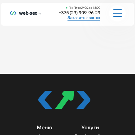
Пн-Пт с 09:00 до 18:00
+375 (29) 909-96-29
Заказать звонок
Услуги
Инструменты
Заполнить бриф
Портфолио
Меню
Услуги